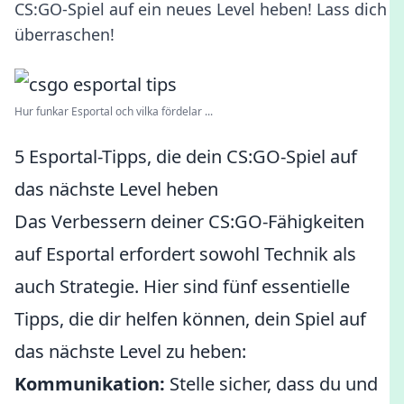
CS:GO-Spiel auf ein neues Level heben! Lass dich
überraschen!
Hur funkar Esportal och vilka fördelar ...
5 Esportal-Tipps, die dein CS:GO-Spiel auf
das nächste Level heben
Das Verbessern deiner CS:GO-Fähigkeiten
auf Esportal erfordert sowohl Technik als
auch Strategie. Hier sind fünf essentielle
Tipps, die dir helfen können, dein Spiel auf
das nächste Level zu heben:
Kommunikation:
Stelle sicher, dass du und