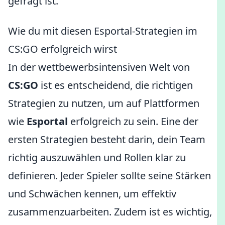
gefragt ist.
Wie du mit diesen Esportal-Strategien im
CS:GO erfolgreich wirst
In der wettbewerbsintensiven Welt von
CS:GO
ist es entscheidend, die richtigen
Strategien zu nutzen, um auf Plattformen
wie
Esportal
erfolgreich zu sein. Eine der
ersten Strategien besteht darin, dein Team
richtig auszuwählen und Rollen klar zu
definieren. Jeder Spieler sollte seine Stärken
und Schwächen kennen, um effektiv
zusammenzuarbeiten. Zudem ist es wichtig,