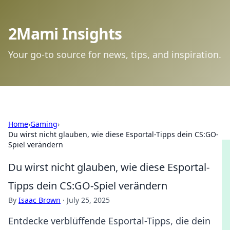
2Mami Insights
Your go-to source for news, tips, and inspiration.
Home
›
Gaming
›
Du wirst nicht glauben, wie diese Esportal-Tipps dein CS:GO-
Spiel verändern
Du wirst nicht glauben, wie diese Esportal-
Tipps dein CS:GO-Spiel verändern
By
Isaac Brown
·
July 25, 2025
Entdecke verblüffende Esportal-Tipps, die dein