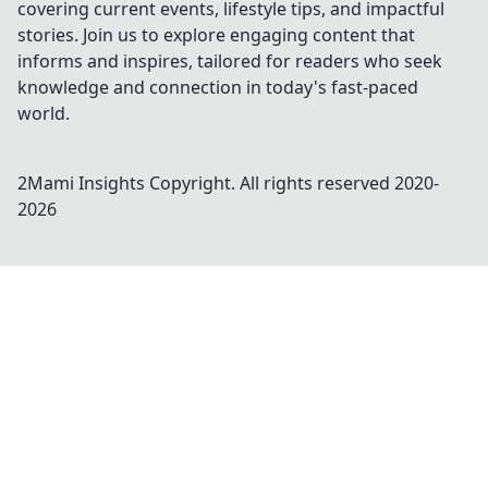
covering current events, lifestyle tips, and impactful
stories. Join us to explore engaging content that
informs and inspires, tailored for readers who seek
knowledge and connection in today's fast-paced
world.
2Mami Insights
Copyright. All rights reserved 2020-
2026