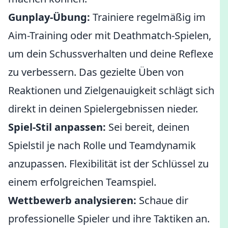
Gunplay-Übung:
Trainiere regelmäßig im
Aim-Training oder mit Deathmatch-Spielen,
um dein Schussverhalten und deine Reflexe
zu verbessern. Das gezielte Üben von
Reaktionen und Zielgenauigkeit schlägt sich
direkt in deinen Spielergebnissen nieder.
Spiel-Stil anpassen:
Sei bereit, deinen
Spielstil je nach Rolle und Teamdynamik
anzupassen. Flexibilität ist der Schlüssel zu
einem erfolgreichen Teamspiel.
Wettbewerb analysieren:
Schaue dir
professionelle Spieler und ihre Taktiken an.