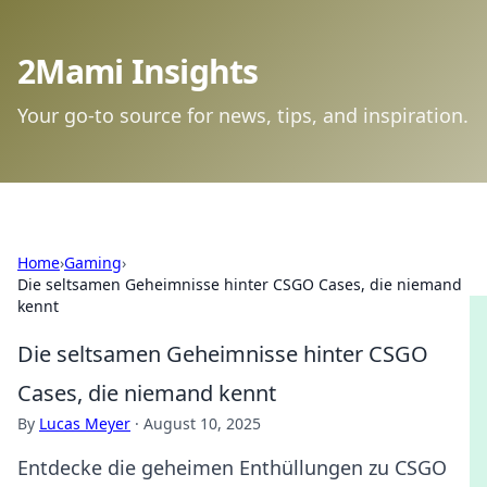
2Mami Insights
Your go-to source for news, tips, and inspiration.
Home
›
Gaming
›
Die seltsamen Geheimnisse hinter CSGO Cases, die niemand
kennt
Die seltsamen Geheimnisse hinter CSGO
Cases, die niemand kennt
By
Lucas Meyer
·
August 10, 2025
Entdecke die geheimen Enthüllungen zu CSGO