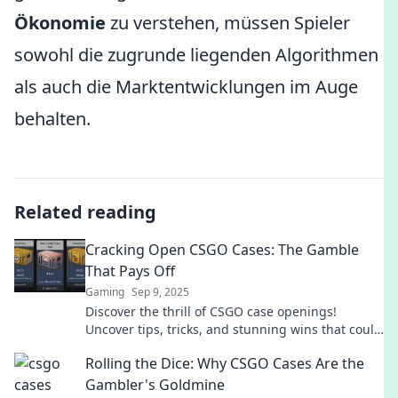
Ökonomie
zu verstehen, müssen Spieler
sowohl die zugrunde liegenden Algorithmen
als auch die Marktentwicklungen im Auge
behalten.
Related reading
Cracking Open CSGO Cases: The Gamble
That Pays Off
Gaming
Sep 9, 2025
Discover the thrill of CSGO case openings!
Uncover tips, tricks, and stunning wins that could
turn your gamble into epic rewards.
Rolling the Dice: Why CSGO Cases Are the
Gambler's Goldmine