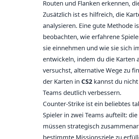
Routen und Flanken erkennen, die 
Zusätzlich ist es hilfreich, die K
analysieren. Eine gute Methode is
beobachten, wie erfahrene Spiele
sie einnehmen und wie sie sich 
entwickeln, indem du die Karten 
versuchst, alternative Wege zu fi
der Karten in
CS2
kannst du nicht
Teams deutlich verbessern.
Counter-Strike ist ein beliebtes t
Spieler in zwei Teams aufteilt: die
müssen strategisch zusammenarb
bestimmte Missionsziele zu erfüll