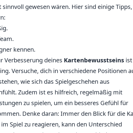
sinnvoll gewesen wären. Hier sind einige Tipps
n:
ig.
Team.
egner kennen.
zur Verbesserung deines
Kartenbewusstseins
ist
ng. Versuche, dich in verschiedene Positionen a
rstehen, wie sich das Spielgeschehen aus
fühlt. Zudem ist es hilfreich, regelmäßig mit
tungen zu spielen, um ein besseres Gefühl für
mmen. Denke daran: Immer den Blick für die Ka
im Spiel zu reagieren, kann den Unterschied