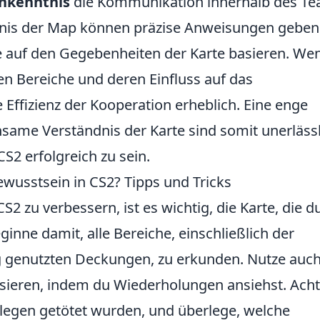
nkenntnis
die Kommunikation innerhalb des Te
ndnis der Map können präzise Anweisungen gebe
ie auf den Gegebenheiten der Karte basieren. We
en Bereiche und deren Einfluss auf das
 Effizienz der Kooperation erheblich. Eine enge
me Verständnis der Karte sind somit unerlässl
2 erfolgreich zu sein.
wusstsein in CS2? Tipps und Tricks
CS2 zu verbessern, ist es wichtig, die Karte, die d
eginne damit, alle Bereiche, einschließlich der
ig genutzten Deckungen, zu erkunden. Nutze auch
lysieren, indem du Wiederholungen ansiehst. Ach
legen getötet wurden, und überlege, welche