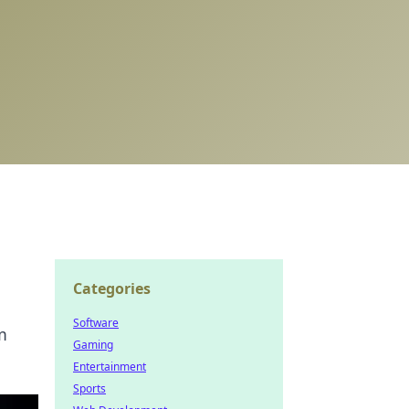
Categories
Software
m
Gaming
Entertainment
Sports