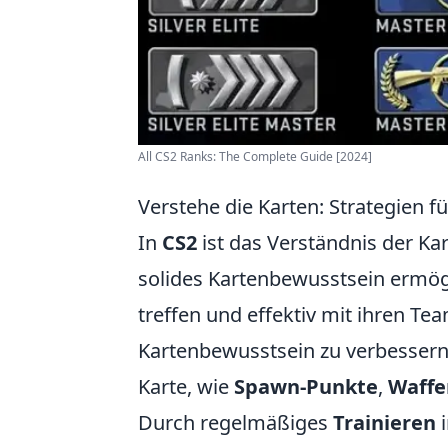
All CS2 Ranks: The Complete Guide [2024]
Verstehe die Karten: Strategien 
In
CS2
ist das Verständnis der Kar
solides Kartenbewusstsein ermögl
treffen und effektiv mit ihren T
Kartenbewusstsein zu verbessern,
Karte, wie
Spawn-Punkte
,
Waffe
Durch regelmäßiges
Trainieren
i