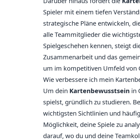
Darüber hinaus fördert die
Karte
Spieler mit einem tiefen Verstä
strategische Pläne entwickeln, d
alle Teammitglieder die wichtigst
Spielgeschehen kennen, steigt die
Zusammenarbeit und das gemeinsa
um im kompetitiven Umfeld von CS
Wie verbessere ich mein Kartenbe
Um dein
Kartenbewusstsein
in 
spielst, gründlich zu studieren. B
wichtigsten Sichtlinien und häuf
Möglichkeit, deine Spiele zu ana
darauf, wo du und deine Teamkol