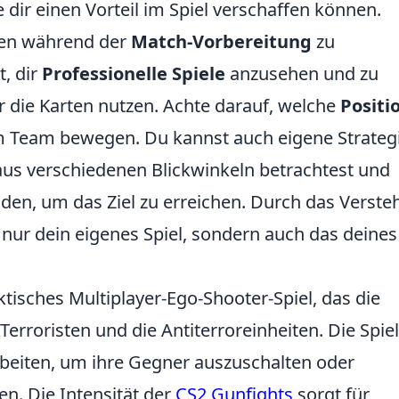
dir einen Vorteil im Spiel verschaffen können.
arten während der
Match-Vorbereitung
zu
t, dir
Professionelle Spiele
anzusehen und zu
r die Karten nutzen. Achte darauf, welche
Positi
im Team bewegen. Du kannst auch eigene Strateg
aus verschiedenen Blickwinkeln betrachtest und
nden, um das Ziel zu erreichen. Durch das Verste
 nur dein eigenes Spiel, sondern auch das deines
aktisches Multiplayer-Ego-Shooter-Spiel, das die
 Terroristen und die Antiterroreinheiten. Die Spie
eiten, um ihre Gegner auszuschalten oder
en. Die Intensität der
CS2 Gunfights
sorgt für