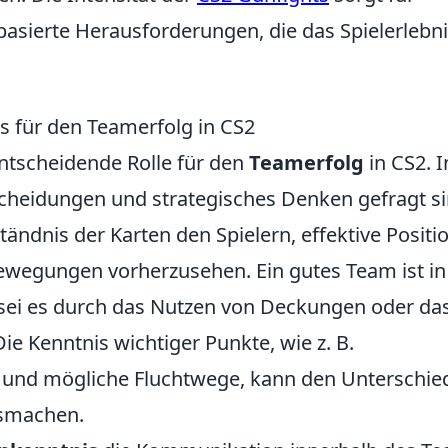
asierte Herausforderungen, die das Spielerlebn
s für den Teamerfolg in CS2
entscheidende Rolle für den
Teamerfolg
in CS2. I
scheidungen und strategisches Denken gefragt si
ändnis der Karten den Spielern, effektive Positi
wegungen vorherzusehen. Ein gutes Team ist in
 sei es durch das Nutzen von Deckungen oder da
Die Kenntnis wichtiger Punkte, wie z. B.
 und mögliche Fluchtwege, kann den Unterschie
usmachen.