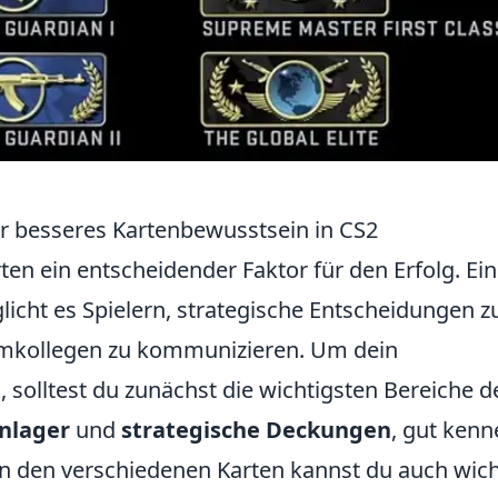
für besseres Kartenbewusstsein in CS2
ten ein entscheidender Faktor für den Erfolg. Ein
icht es Spielern, strategische Entscheidungen z
eamkollegen zu kommunizieren. Um dein
 solltest du zunächst die wichtigsten Bereiche d
nlager
und
strategische Deckungen
, gut kenn
n den verschiedenen Karten kannst du auch wich