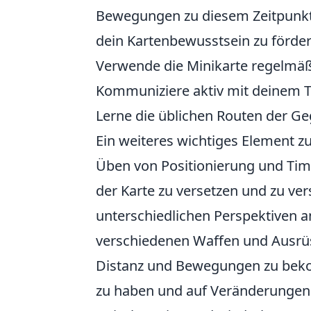
Bewegungen zu diesem Zeitpunkt 
dein Kartenbewusstsein zu förder
Verwende die Minikarte regelmäß
Kommuniziere aktiv mit deinem 
Lerne die üblichen Routen der G
Ein weiteres wichtiges Element 
Üben von Positionierung und Timi
der Karte zu versetzen und zu ve
unterschiedlichen Perspektiven an
verschiedenen Waffen und Ausrüs
Distanz und Bewegungen zu beko
zu haben und auf Veränderungen 